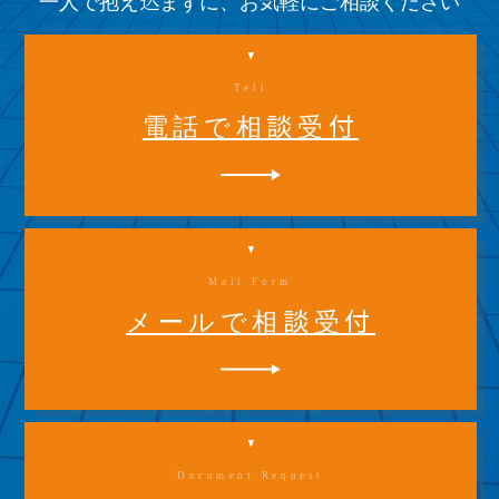
一人で抱え込まずに、お気軽にご相談ください
Tell
電話で相談受付
Mail Form
メールで相談受付
Document Request