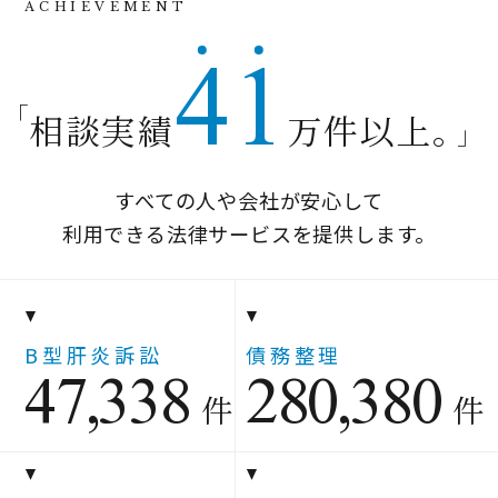
4
1
「
相談実績
万件以上。
」
すべての人や会社が安心して
利用できる法律サービスを提供します。
47,338
280,380
B型肝炎訴訟
債務整理
件
件