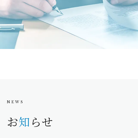
お
知
らせ