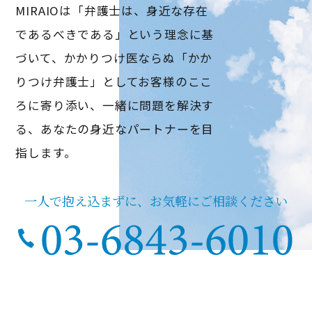
MIRAIOは「弁護士は、身近な存在
であるべきである」という理念に基
づいて、
かかりつけ医ならぬ「かか
りつけ弁護士」としてお客様のここ
ろに寄り添い、
一緒に問題を解決す
る、あなたの身近なパートナーを目
指します。
一人で抱え込まずに、お気軽にご相談ください