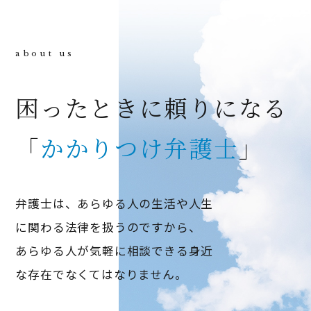
困ったときに頼りになる
「
かかりつけ弁護士
」
弁護士は、あらゆる人の生活や人生
に関わる法律を扱うのですから、
あらゆる人が気軽に相談できる身近
な存在でなくてはなりません。