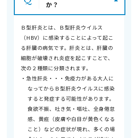
か？
Ｂ型肝炎とは、Ｂ型肝炎ウイルス
（HBV）に感染することによって起こ
る肝臓の病気です。肝炎とは、肝臓の
細胞が破壊され炎症を起こすことで、
次の２種類に分類されます。
急性肝炎
・・・免疫力がある大人に
なってからＢ型肝炎ウイルスに感染
すると発症する可能性があります。

食欲不振、吐き気・嘔吐、全身倦怠
感、黄疸（皮膚や白目が黄色くなる
こと）などの症状が現れ、多くの場