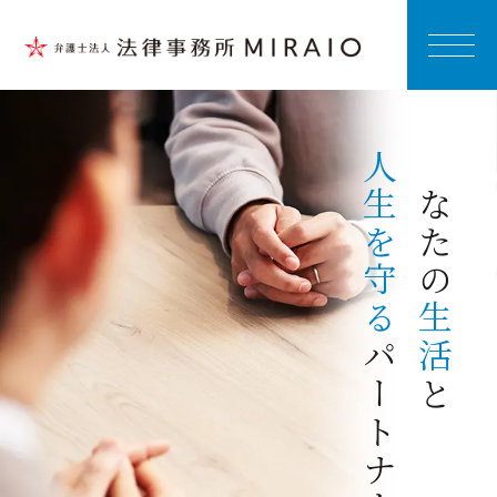
人生を守る
あなたの
生活
パートナー
と