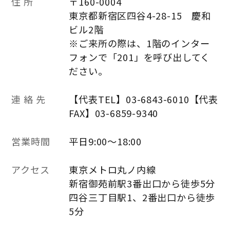
住 所
〒160-0004
東京都新宿区四谷4-28-15 慶和
ビル2階
※ご来所の際は、1階のインター
フォンで「201」を呼び出してく
ださい。
連 絡 先
【代表TEL】03-6843-6010【代表
FAX】03-6859-9340
営業時間
平日9:00～18:00
アクセス
東京メトロ丸ノ内線
新宿御苑前駅3番出口から徒歩5分
四谷三丁目駅1、2番出口から徒歩
5分