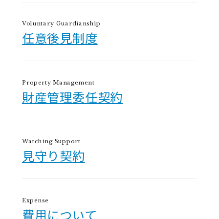
Voluntary Guardianship
任意後見制度
Property Management
財産管理委任契約
Watching Support
見守り契約
Expense
費用について