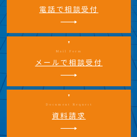
電話で相談受付
Mail Form
メールで相談受付
Document Request
資料請求