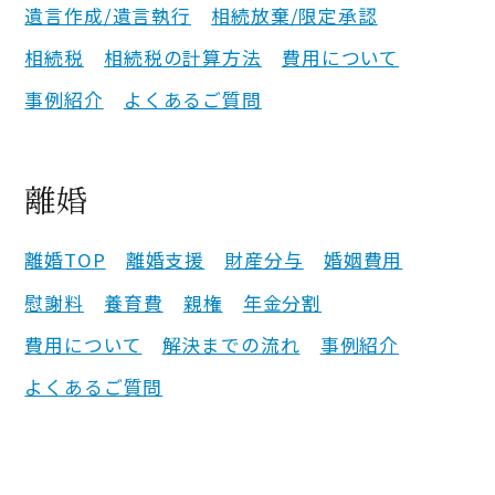
遺言作成/遺言執行
相続放棄/限定承認
相続税
相続税の計算方法
費用について
事例紹介
よくあるご質問
離婚
離婚
TOP
離婚支援
財産分与
婚姻費用
慰謝料
養育費
親権
年金分割
費用について
解決までの流れ
事例紹介
よくあるご質問