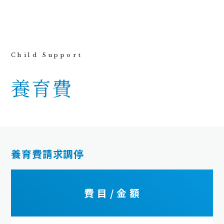
養育費
養育費請求調停
費 目 / 金 額