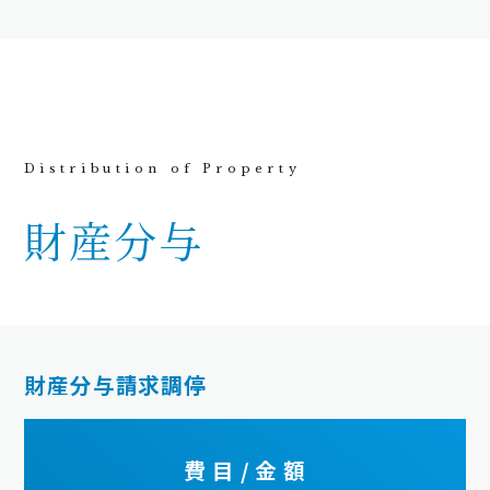
財産分与
財産分与請求調停
費 目 / 金 額