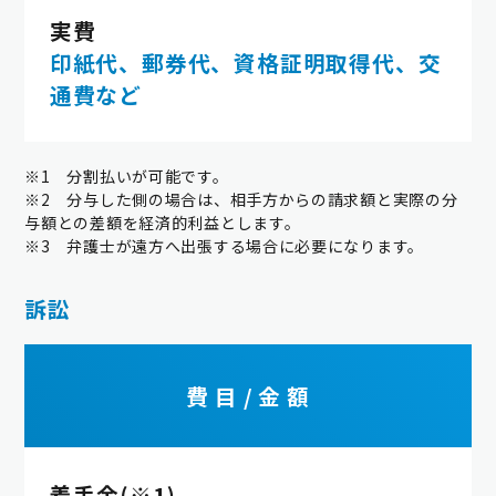
実費
印紙代、郵券代、資格証明取得代、交
通費など
※1 分割払いが可能です。
※2 分与した側の場合は、相手方からの請求額と実際の分
与額との差額を経済的利益とします。
※3 弁護士が遠方へ出張する場合に必要になります。
訴訟
費 目 / 金 額
着手金(※1)