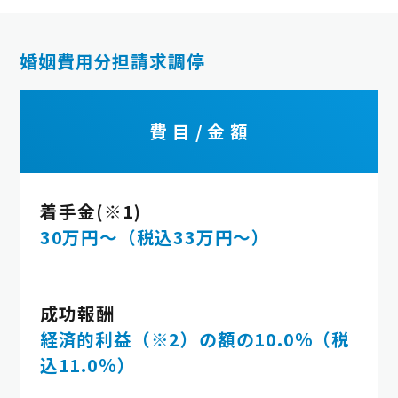
婚姻費用分担請求調停
費 目 / 金 額
着手金(※1)
30万円～（税込33万円～）
成功報酬
経済的利益（※2）の額の10.0％（税
込11.0％）