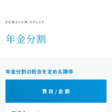
年金分割
年金分割の割合を定める調停
費 目 / 金 額