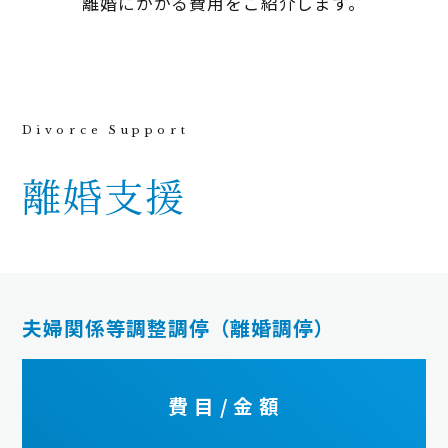
離婚にかかる費用をご紹介します。
離婚支援
夫婦関係等調整調停（離婚調停）
費 目 / 金 額