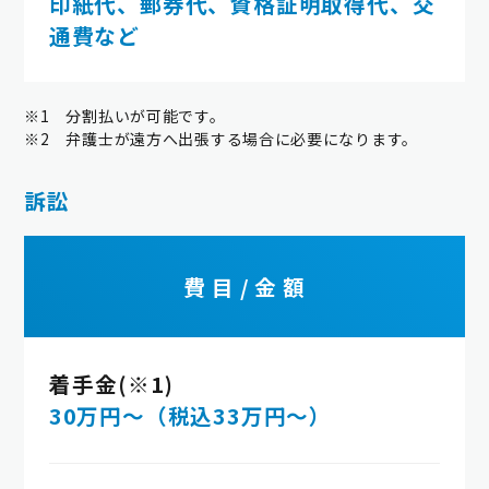
印紙代、郵券代、資格証明取得代、交
通費など
※1 分割払いが可能です。
※2 弁護士が遠方へ出張する場合に必要になります。
訴訟
費 目 / 金 額
着手金(※1)
30万円～（税込33万円～）