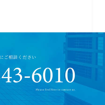
にご相談ください
Please feel free to contact us.