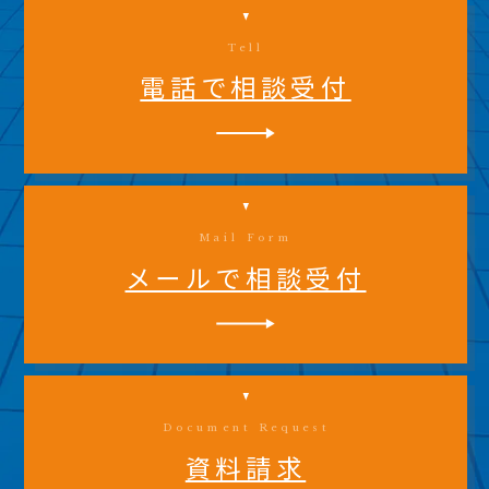
Tell
電話で相談受付
Mail Form
メールで相談受付
Document Request
資料請求