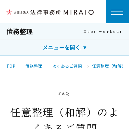
債務整理
メニューを開く
TOP
債務整理
よくあるご質問
任意整理（和解）
任意整理（和解）のよ
くあるご質問