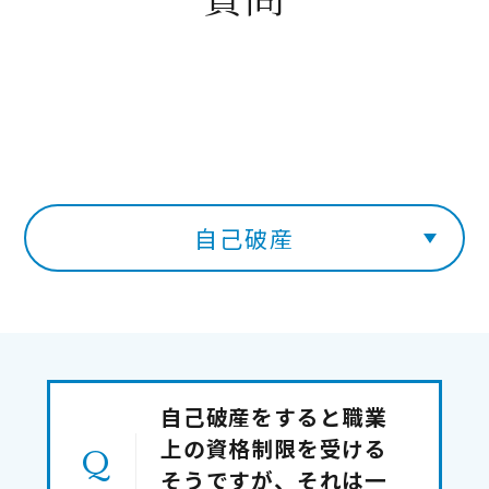
自己破産
自己破産をすると職業
上の資格制限を受ける
そうですが、それは一