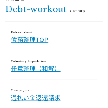
Debt-workout
sitemap
Debt-workout
債務整理TOP
Voluntary Liquidation
任意整理（和解）
Overpayment
過払い金返還請求