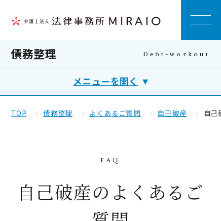
債務整理
メニューを開く
TOP
債務整理
よくあるご質問
自己破産
自己
自己破産のよくあるご
質問