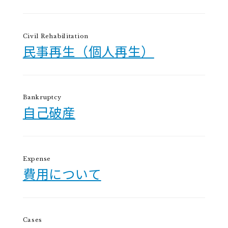
Civil Rehabilitation
民事再生（個人再生）
Bankruptcy
自己破産
Expense
費用について
Cases