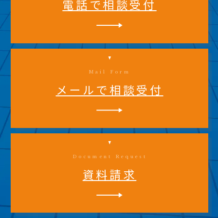
電話で相談受付
Mail Form
メールで相談受付
Document Request
資料請求