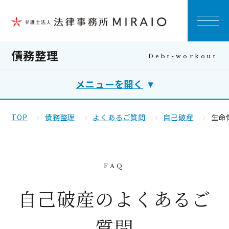
債務整理
メニューを開く
TOP
債務整理
よくあるご質問
自己破産
生命
自己破産のよくあるご
質問