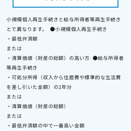
小規模個人再生手続きと給与所得者等再生手続き
とで異なります。  ●小規模個人再生手続き

・最低弁済額

または

・清算価値（財産の総額）の高い方  ●給与所得者
等再生手続き

・可処分所得（収入から住居費や標準的な生活費
を差し引いた金額）の2年分

または

・清算価値（財産の総額）

または

・最低弁済額の中で一番高い金額