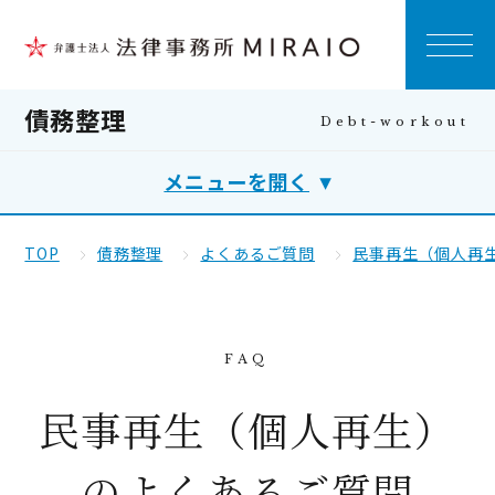
債務整理
メニューを開く
TOP
債務整理
よくあるご質問
民事再生（個人再
民事再生（個人再生）
のよくあるご質問