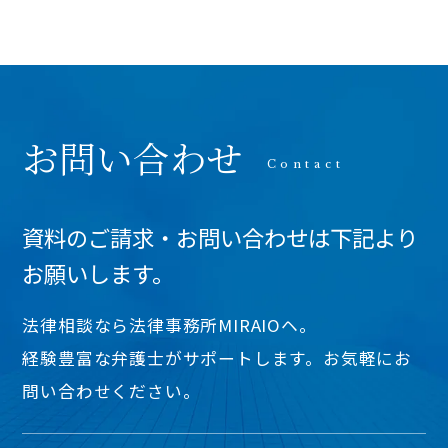
お問い合わせ
資料のご請求・お問い合わせは下記より
お願いします。
法律相談なら法律事務所MIRAIOヘ。
経験豊富な弁護士がサポートします。お気軽にお
問い合わせください。