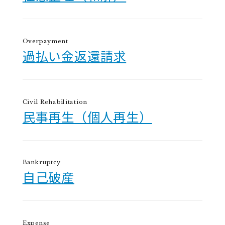
Overpayment
過払い金返還請求
Civil Rehabilitation
民事再生（個人再生）
Bankruptcy
自己破産
Expense