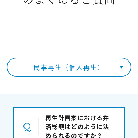
民事再生（個人再生）
再生計画案における弁
済総額はどのように決
められるのですか？