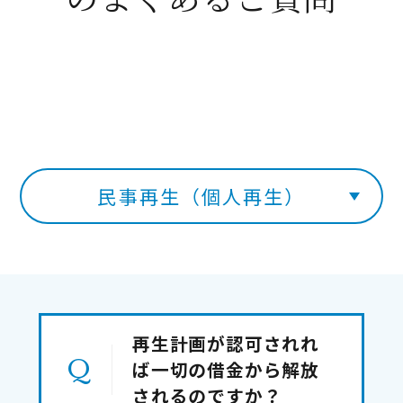
民事再生（個人再生）
再生計画が認可されれ
ば一切の借金から解放
されるのですか？