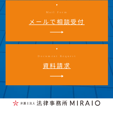
Mail Form
メールで相談受付
Document Request
資料請求