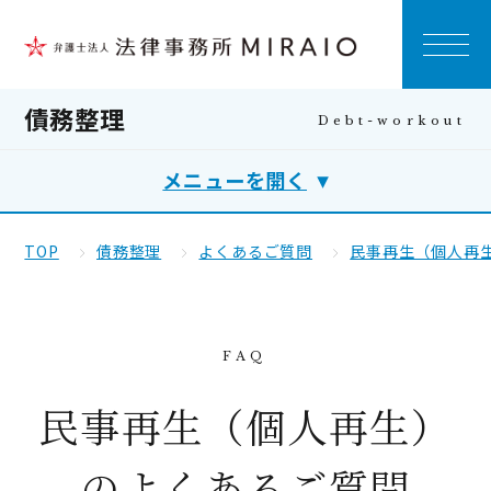
債務整理
メニューを開く
TOP
債務整理
よくあるご質問
民事再生（個人再
民事再生（個人再生）
のよくあるご質問