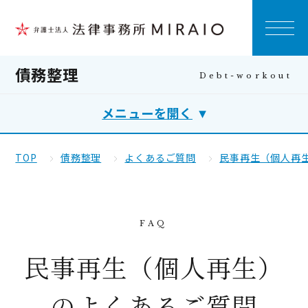
債務整理
メニューを開く
TOP
債務整理
よくあるご質問
民事再生（個人再
民事再生（個人再生）
のよくあるご質問