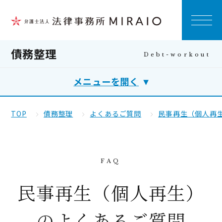
債務整理
メニューを開く
TOP
債務整理
よくあるご質問
民事再生（個人再
民事再生（個人再生）
のよくあるご質問