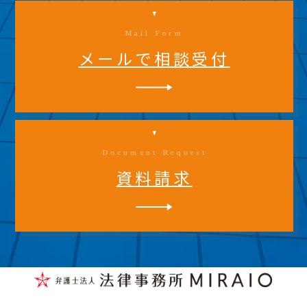
Mail Form
メールで相談受付
Document Request
資料請求