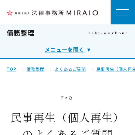
債務整理
メニューを開く
TOP
債務整理
よくあるご質問
民事再生（個人再
民事再生（個人再生）
のよくあるご質問