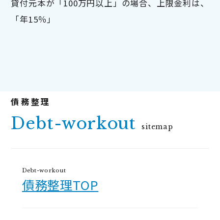
貸付元本が「100万円以上」の場合、上限金利は、
「年15％」
Debt-workout
sitemap
Debt-workout
債務整理TOP