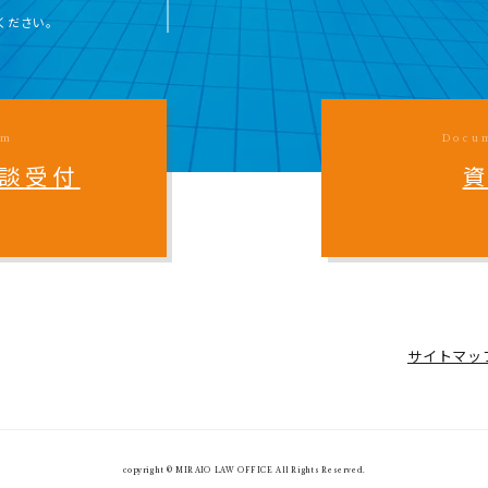
ください。
rm
Docu
談受付
サイトマッ
copyright © MIRAIO LAW OFFICE All Rights Reserved.