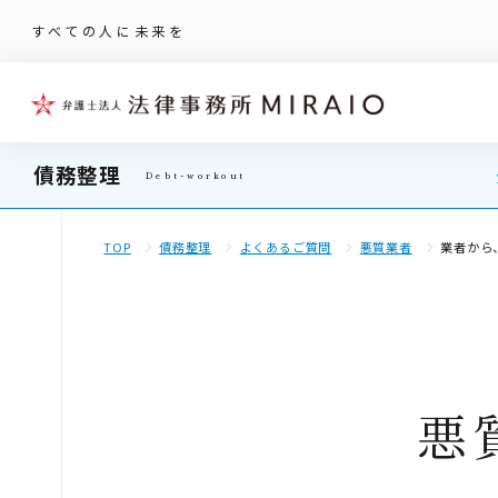
すべての人に未来を
債務整理
TOP
債務整理
よくあるご質問
悪質業者
業者から
悪