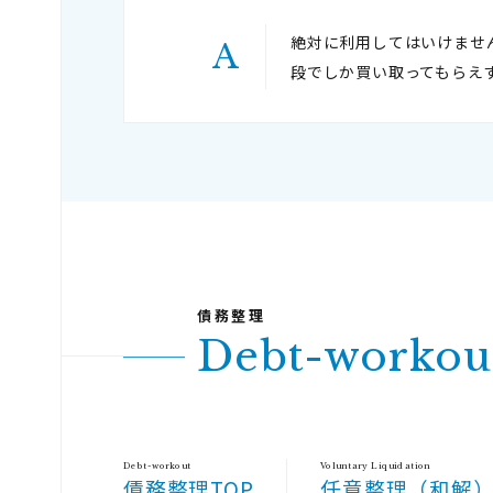
絶対に利用してはいけませ
段でしか買い取ってもらえ
Debt-workou
Debt-workout
Voluntary Liquidation
債務整理TOP
任意整理（和解