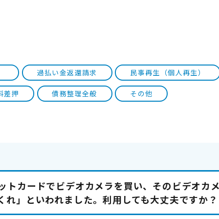
）
過払い金返還請求
民事再生（個人再生）
料差押
債務整理全般
その他
ットカードでビデオカメラを買い、そのビデオカ
くれ」といわれました。利用しても大丈夫ですか？