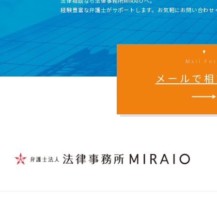
法律相談なら法律事務所MIRAIOヘ。
経験豊富な弁護士がサポートします。お気軽にお問い合わせ
Mail Fo
メールで相