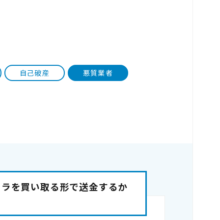
自己破産
悪質業者
メラを買い取る形で送金するか