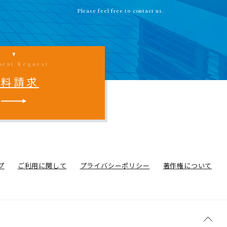
Please feel free to contact us.
ment Request
資料請求
プ
ご利用に関して
プライバシーポリシー
著作権について