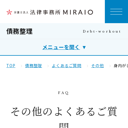
債務整理
メニューを開く
TOP
債務整理
よくあるご質問
その他
身内が
その他のよくあるご質
問