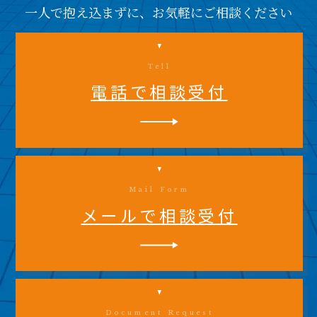
一人で抱え込まずに、お気軽にご相談ください
Tell
電話で相談受付
Mail Form
メールで相談受付
Document Request