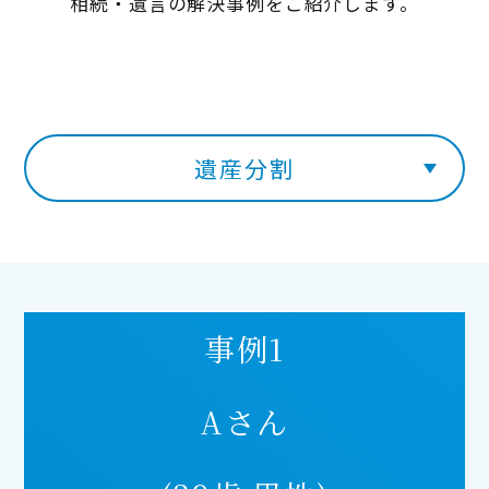
相続・遺言の解決事例をご紹介します。
遺産分割
事例1
Aさん