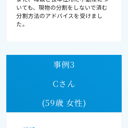
いても、現物の分割をしないで済む
分割方法のアドバイスを受けまし
た。
事例3
Cさん
(59歳 女性)