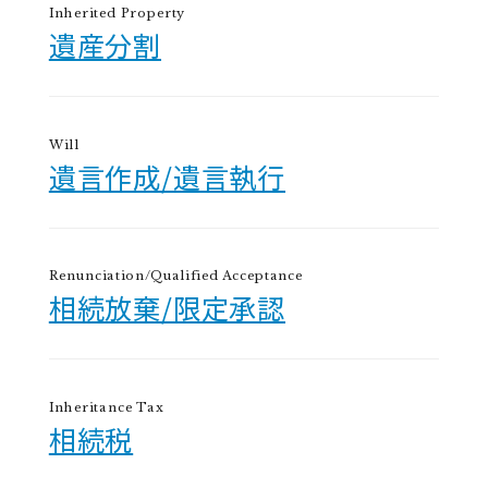
Inherited Property
遺産分割
Will
遺言作成/遺言執行
Renunciation/Qualified Acceptance
相続放棄/限定承認
Inheritance Tax
相続税