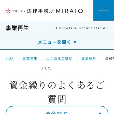
事業再生
メニューを開く
TOP
事業再生
よくあるご質問
資金繰り
金融
資金繰りのよくあるご
質問
資金繰り