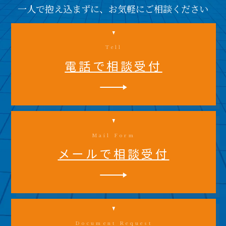
一人で抱え込まずに、お気軽にご相談ください
Tell
電話で相談受付
Mail Form
メールで相談受付
Document Request