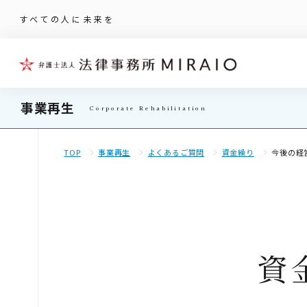
すべての人に未来を
事業再生
TOP
事業再生
よくあるご質問
資金繰り
今後の経
資