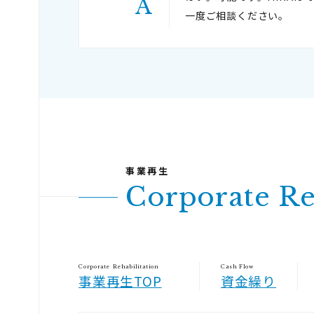
一度ご相談ください。
Corporate Re
Corporate Rehabilitation
Cash Flow
事業再生TOP
資金繰り