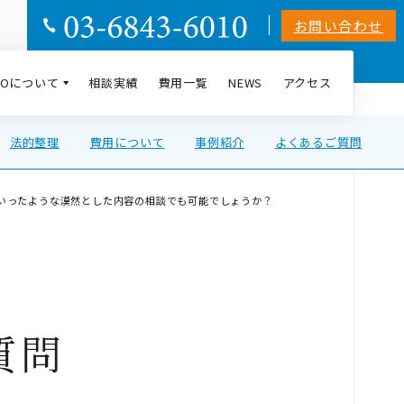
お問い合わせ
AIOについて
相談実績
費用一覧
NEWS
アクセス
法的整理
費用について
事例紹介
よくあるご質問
いったような漠然とした内容の相談でも可能でしょうか？
質問