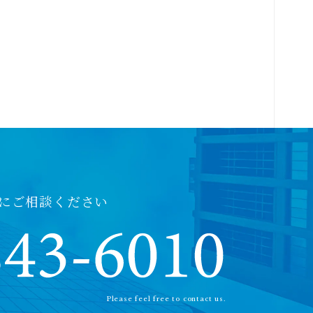
にご相談ください
Please feel free to contact us.