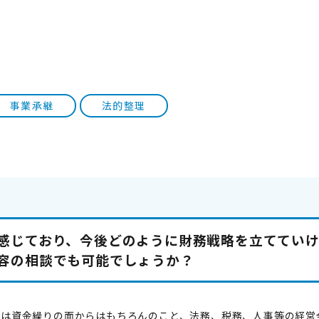
事業承継
法的整理
感じており、今後どのように財務戦略を立ててい
容の相談でも可能でしょうか？
IOでは資金繰りの面からはもちろんのこと、法務、税務、人事等の経