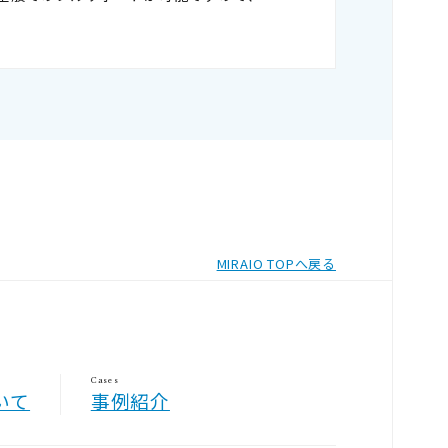
MIRAIO TOPへ戻る
Cases
いて
事例紹介