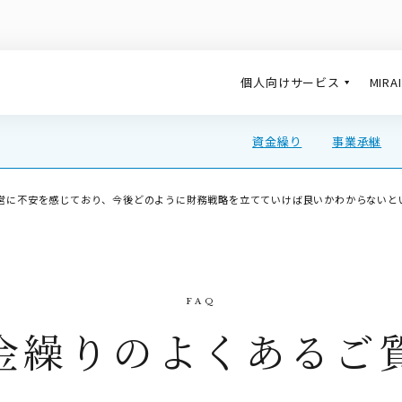
個人向けサービス
MIR
資金繰り
事業承継
営に不安を感じており、今後どのように財務戦略を立てていけば良いかわからないと
金繰りのよくあるご