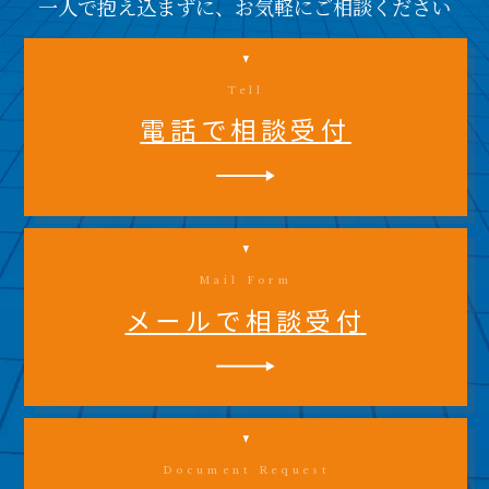
一人で抱え込まずに、お気軽にご相談ください
Tell
電話で相談受付
Mail Form
メールで相談受付
Document Request