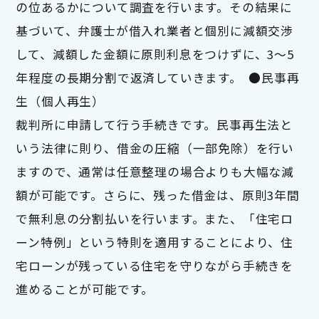
の位あるかについて調査を行います。その結果に
基づいて、弁護士が借入れ業者と個別に減額交渉
して、減額した金額に原則利息をつけずに、3～5
年程度の長期分割で返済していきます。  ●民事再
生（個人再生）

裁判所に申請して行う手続きです。民事再生法と
いう法律に則り、借金の圧縮（一部免除）を行い
ますので、通常は任意整理の場合よりも大幅な減
額が可能です。さらに、残った借金は、原則3年間
で無利息の分割払いを行います。また、「住宅ロ
ーン特例」という特則を適用することにより、住
宅ローンが残っている住宅を守りながら手続きを
進めることが可能です。