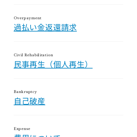
Overpayment
過払い金返還請求
Civil Rehabilitation
民事再生（個人再生）
Bankruptcy
自己破産
Expense