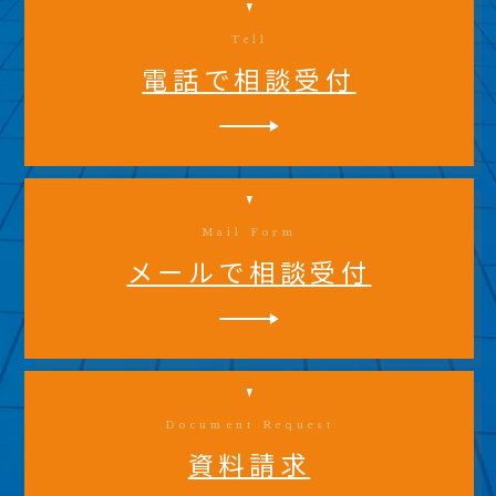
Tell
電話で相談受付
Mail Form
メールで相談受付
Document Request
資料請求