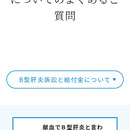
質問
B型肝炎訴訟と給付金について
献血でＢ型肝炎と言わ