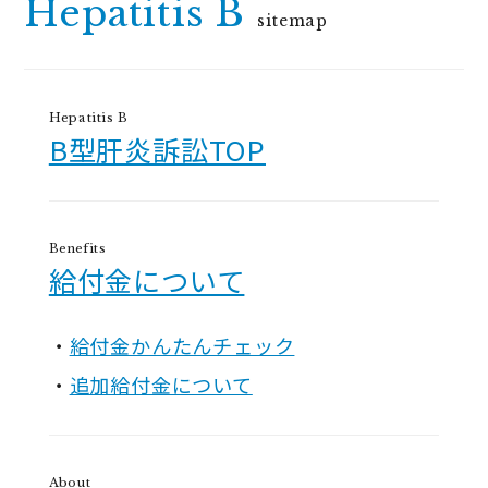
Hepatitis B
sitemap
Hepatitis B
B型肝炎訴訟TOP
Benefits
給付金について
給付金かんたんチェック
追加給付金について
About