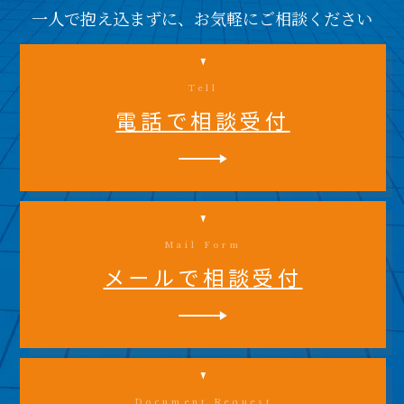
一人で抱え込まずに、お気軽にご相談ください
Tell
電話で相談受付
Mail Form
メールで相談受付
Document Request