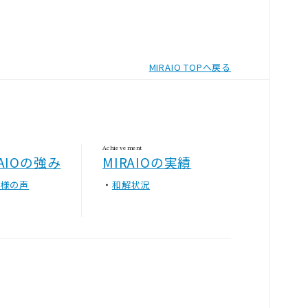
MIRAIO TOPへ戻る
Achievement
RAIOの強み
MIRAIOの実績
客様の声
和解状況