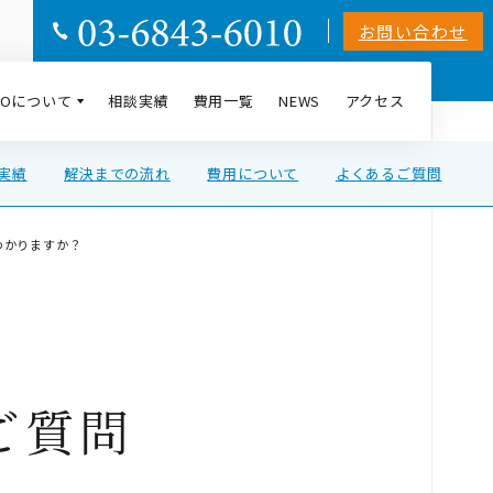
お問い合わせ
AIOについて
相談実績
費用一覧
NEWS
アクセス
の実績
解決までの流れ
費用について
よくあるご質問
わかりますか？
ご質問