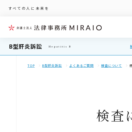
すべての人に未来を
B型肝炎訴訟
TOP
B型肝炎訴訟
よくあるご質問
検査について
検査