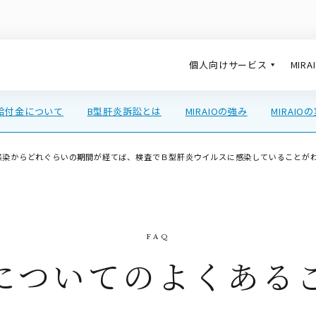
個人向けサービス
MIR
給付金について
B型肝炎訴訟とは
MIRAIOの強み
MIRAIO
感染からどれぐらいの期間が経てば、検査でＢ型肝炎ウイルスに感染していることが
についてのよくある