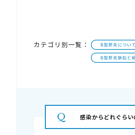
カテゴリ別一覧：
B型肝炎につい
B型肝炎訴訟と
感染からどれぐらい