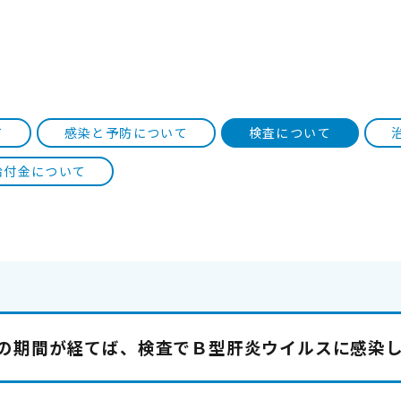
て
感染と予防について
検査について
給付金について
の期間が経てば、検査でＢ型肝炎ウイルスに感染