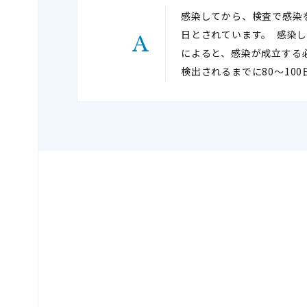
感染してから、検査で感染
日とされています。  感
によると、感染が成立する必
検出されるまでに80～10