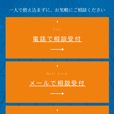
一人で抱え込まずに、お気軽にご相談ください
Tell
電話で相談受付
Mail Form
メールで相談受付