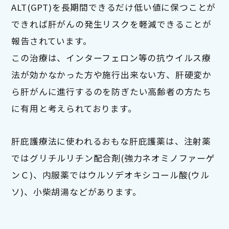
ALT(GPT)を長期間できるだけ低い値に保つことが
できれば肝がんの発生リスクを軽減できることが
報告されています。
この治療は、インターフェロン等の抗ウイルス療
法が効かなかった方や施行出来ない方、肝硬変か
ら肝がんに進行するのを防ぎたい高齢者の方たち
に有用と考えられております。
肝庇護療法に使われるおもな肝庇護薬は、注射薬
ではグリチルリチン配合剤(強力ネオミノファーゲ
ンＣ)、内服薬ではウルソデオキシコール酸(ウル
ソ)、小柴胡湯などがあります。