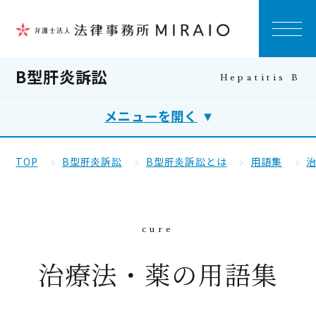
B型肝炎訴訟
メニューを開く
TOP
B型肝炎訴訟
B型肝炎訴訟とは
用語集
治療法・薬の用語集