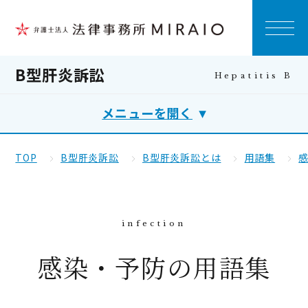
B型肝炎訴訟
メニューを開く
TOP
B型肝炎訴訟
B型肝炎訴訟とは
用語集
感染・予防の用語集