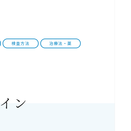
検査方法
治療法・薬
イン