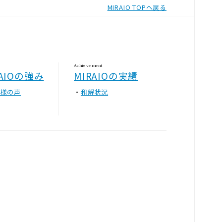
MIRAIO TOPへ戻る
Achievement
RAIOの強み
MIRAIOの実績
客様の声
和解状況