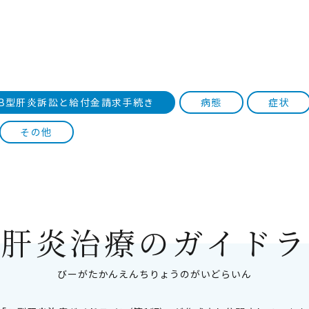
B型肝炎訴訟と給付金請求手続き
病態
症状
その他
型肝炎治療のガイドラ
びーがたかんえんちりょうのがいどらいん