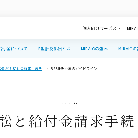
個人向けサービス
MIR
給付金について
B型肝炎訴訟とは
MIRAIOの強み
MIRAIO
炎訴訟と給付金請求手続き
Ｂ型肝炎治療のガイドライン
訴訟と給付金請求手続