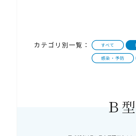
カテゴリ別一覧：
すべて
感染・予防
Ｂ