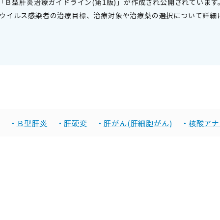
「Ｂ型肝炎治療ガイドライン(第1版)」が作成され公開されています
ウイルス感染者の治療目標、治療対象や治療薬の選択について詳細に
。
Ｂ型肝炎
肝硬変
肝がん(肝細胞がん)
核酸アナ