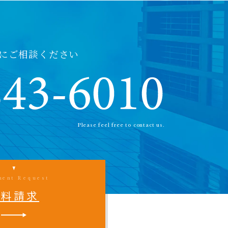
にご相談ください
Please feel free to contact us.
ment Request
資料請求