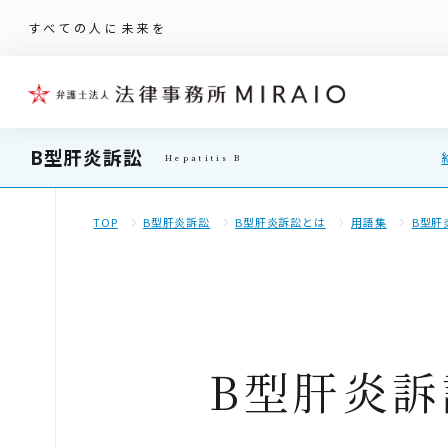
すべての人に未来を
B型肝炎訴訟
TOP
B型肝炎訴訟
B型肝炎訴訟とは
用語集
B型肝
B型肝炎