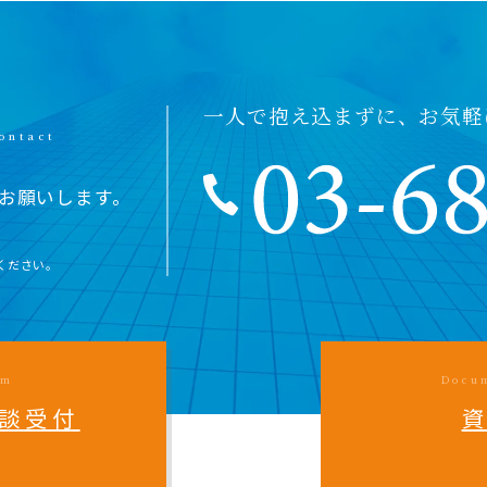
一人で抱え込まずに、お気軽
お願いします。
ください。
rm
Docu
談受付