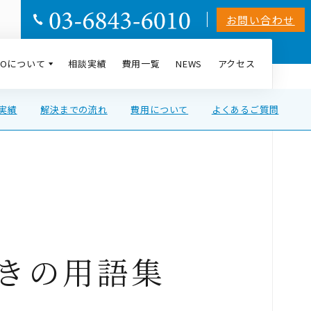
お問い合わせ
AIOについて
相談実績
費用一覧
NEWS
アクセス
の実績
解決までの流れ
費用について
よくあるご質問
きの用語集