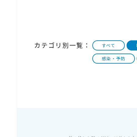
カテゴリ別一覧：
すべて
感染・予防