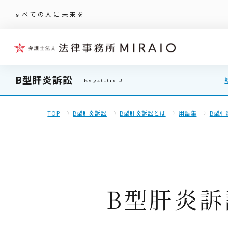
すべての人に未来を
B型肝炎訴訟
TOP
B型肝炎訴訟
B型肝炎訴訟とは
用語集
B型肝
B型肝炎