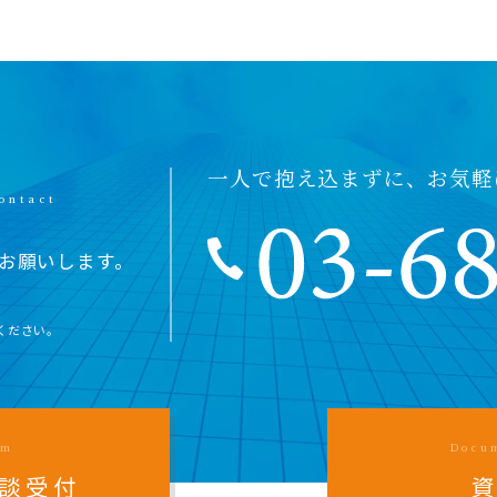
一人で抱え込まずに、お気軽
お願いします。
ください。
rm
Docu
談受付