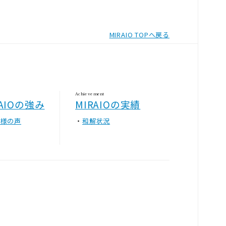
MIRAIO TOPへ戻る
Achievement
RAIOの強み
MIRAIOの実績
客様の声
和解状況