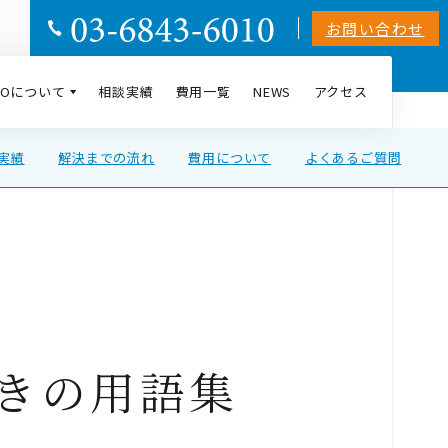
お問い合わせ
AIOについて
相談実績
費用一覧
NEWS
アクセス
の実績
解決までの流れ
費用について
よくあるご質問
きの用語集