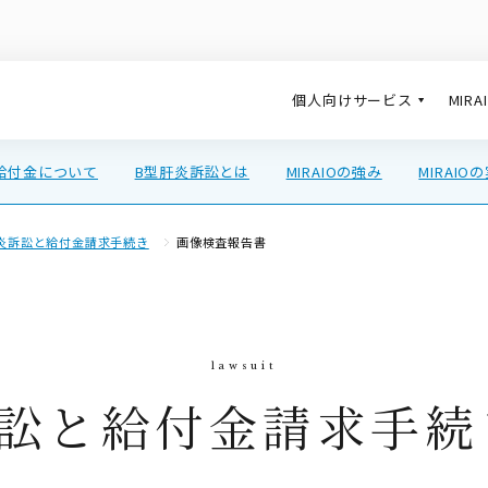
個人向けサービス
MIR
給付金について
B型肝炎訴訟とは
MIRAIOの強み
MIRAIO
炎訴訟と給付金請求手続き
画像検査報告書
訴訟と給付金請求手続