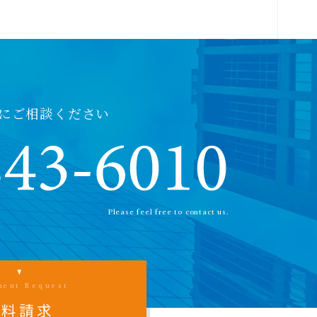
にご相談ください
Please feel free to contact us.
ment Request
資料請求