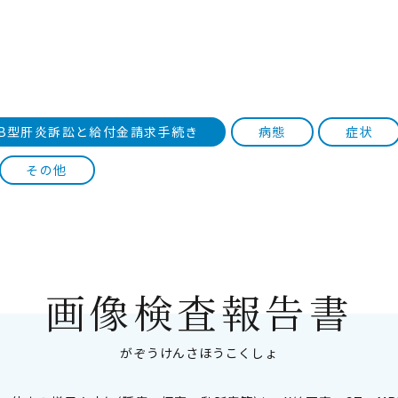
B型肝炎訴訟と給付金請求手続き
病態
症状
その他
画像検査報告書
がぞうけんさほうこくしょ