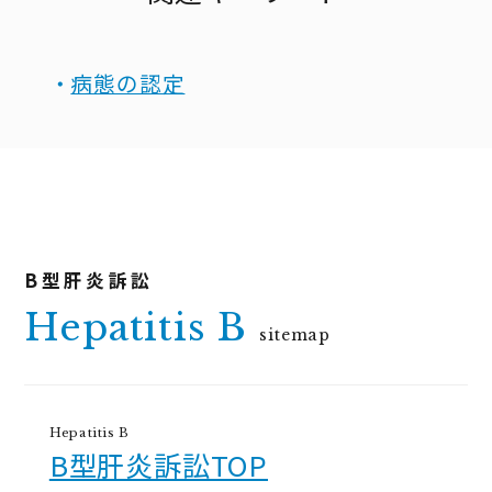
病態の認定
Hepatitis B
sitemap
Hepatitis B
B型肝炎訴訟TOP