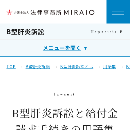
B型肝炎訴訟
メニューを開く
TOP
B型肝炎訴訟
B型肝炎訴訟とは
用語集
B型肝炎訴訟と給付金
請求手続きの用語集