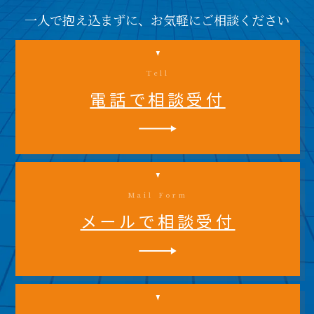
一人で抱え込まずに、お気軽にご相談ください
Tell
電話で相談受付
Mail Form
メールで相談受付