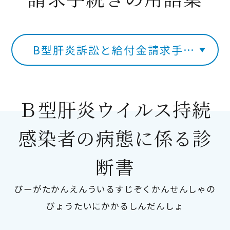
B型肝炎訴訟と給付金請求手続き
Ｂ型肝炎ウイルス持続
感染者の病態に係る診
断書
びーがたかんえんういるすじぞくかんせんしゃの
びょうたいにかかるしんだんしょ