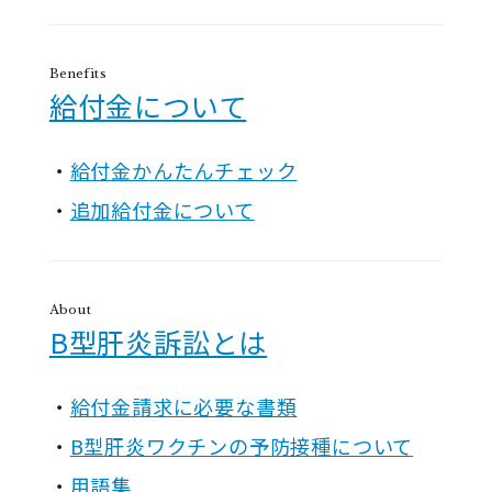
Benefits
給付金について
給付金かんたんチェック
追加給付金について
About
B型肝炎訴訟とは
給付金請求に必要な書類
B型肝炎ワクチンの予防接種について
用語集