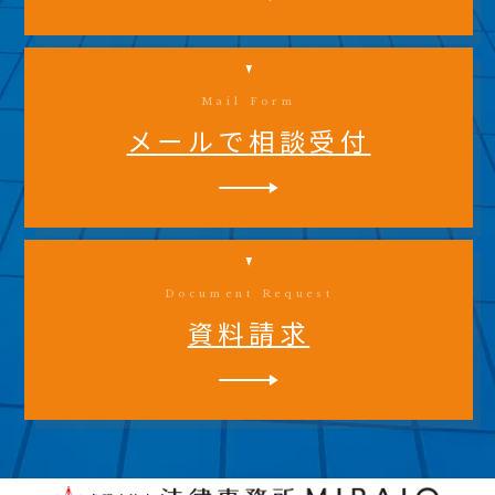
Mail Form
メールで相談受付
Document Request
資料請求