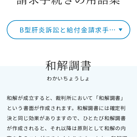
B型肝炎訴訟と給付金請求手続き
和解調書
わかいちょうしょ
和解が成立すると、裁判所において「和解調書」
という書面が作成されます。和解調書には確定判
決と同じ効果がありますので、ひとたび和解調書
が作成されると、それ以降は原則として和解の内