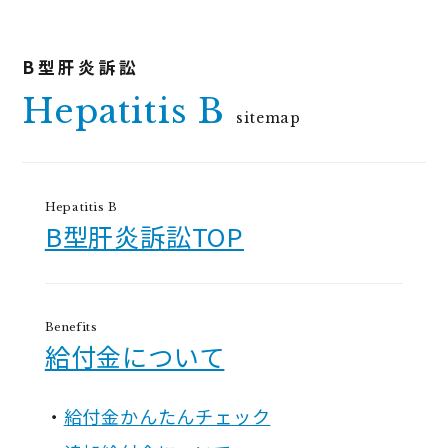
Hepatitis B
sitemap
Hepatitis B
B型肝炎訴訟TOP
Benefits
給付金について
給付金かんたんチェック