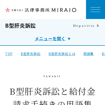
B型肝炎訴訟
メニューを開く
TOP
B型肝炎訴訟
B型肝炎訴訟とは
用語集
B型肝炎訴訟と給付金
請求手続きの用語集