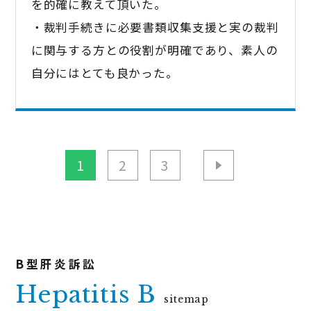
を的確に教えて頂いた。
・裁判手続きに必要書類収集支援と実の裁判
に関与する方との役割が明確であり、素人の
自分にはとても良かった。
1
2
3
Hepatitis B
sitemap