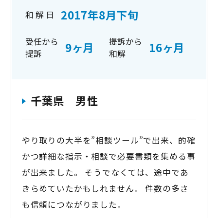
2017年8月下旬
和 解 日
受任から
提訴から
9ヶ月
16ヶ月
提訴
和解
千葉県 男性
やり取りの大半を”相談ツール”で出来、的確
かつ詳細な指示・相談で必要書類を集める事
が出来ました。 そうでなくては、途中であ
きらめていたかもしれません。 件数の多さ
も信頼につながりました。