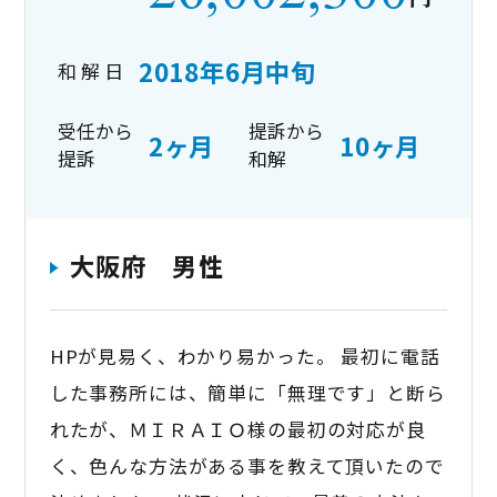
2018年6月中旬
和 解 日
受任から
提訴から
2ヶ月
10ヶ月
提訴
和解
大阪府 男性
HPが見易く、わかり易かった。 最初に電話
した事務所には、簡単に「無理です」と断ら
れたが、ＭＩＲＡＩＯ様の最初の対応が良
く、色んな方法がある事を教えて頂いたので