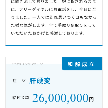
に聞き流しておりました。娘に促されるまま
に、フリーダイヤルにお電話をし、今日に至
りました。一人では到底思いつく事もなかっ
た様な気がします。全て手取り足取りをして
いただいたおかげと感謝しております。
和解成立
USER’S VOICE |
05
肝硬変
症 状
26,000,000
給付金額
円