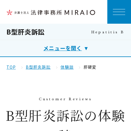
B型肝炎訴訟
メニューを開く
TOP
B型肝炎訴訟
体験談
肝硬変
B型肝炎訴訟の体験