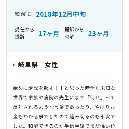
2018年12月中旬
和 解 日
受任から
提訴から
17ヶ月
23ヶ月
提訴
和解
岐阜県 女性
始めに訴訟を起す！！と思った時全く未知な
世界で家族や病院の先生にまで「何ぜ」って
反対されるような言葉であったり、やはりお
金もかかる事でしたので踏み切るのも不安で
した。和解できるのか半信半疑でまだ怖い位