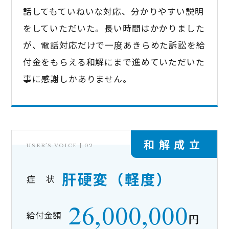
話してもていねいな対応、分かりやすい説明
をしていただいた。長い時間はかかりました
が、電話対応だけで一度あきらめた訴訟を給
付金をもらえる和解にまで進めていただいた
事に感謝しかありません。
和解成立
USER’S VOICE |
02
肝硬変（軽度）
症 状
26,000,000
給付金額
円