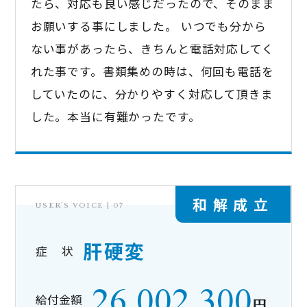
たら、対応も良い感じだったので、そのまま
お願いする事にしました。 いつでも分から
ない事があったら、きちんと電話対応してく
れた事です。書類集めの時は、何回も電話を
していたのに、分かりやすく対応して頂きま
した。本当に有難かったです。
和解成立
USER’S VOICE |
07
肝硬変
症 状
26,002,300
給付金額
円