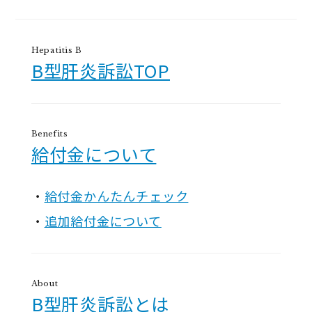
Hepatitis B
B型肝炎訴訟TOP
Benefits
給付金について
給付金かんたんチェック
追加給付金について
About
B型肝炎訴訟とは