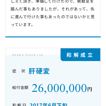
しえて頂き、準備して行けたので、無駄足を
踏んだ事もありましたが、それがあって、先
に進んで行けた事もあったのではないかと思
っています。
和解成立
USER’S VOICE |
03
肝硬変
症 状
26,000,000
給付金額
円
2017年6月下旬
和 解 日