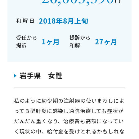
2018年8月上旬
和 解 日
受任から
提訴から
1ヶ月
27ヶ月
提訴
和解
岩手県 女性
私のように幼少期の注射器の使いまわしによ
ってＢ型肝炎に感染し通院治療しても症状が
だんだん重くなり、治療費も高額になってい
く現状の中、給付金を受けとれるかもしれな