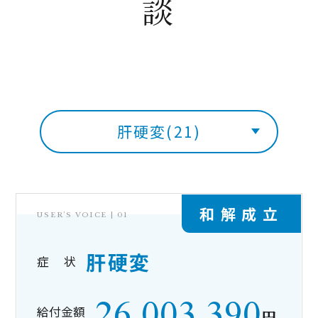
談
肝硬変(21)
和解成立
USER’S VOICE |
01
肝硬変
症 状
26,003,390
給付金額
円