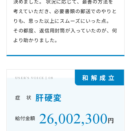
決めました。 状況に応じて、最善の方法を
考えていただき、必要書類の郵送でのやりと
りも、思った以上にスムーズにいった点。
その都度、返信用封筒が入っていたのが、何
より助かりました。
和解成立
USER’S VOICE |
08
肝硬変
症 状
26,002,300
給付金額
円