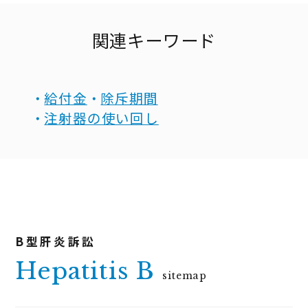
関連キーワード
給付金
除斥期間
注射器の使い回し
Hepatitis B
sitemap