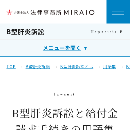
B型肝炎訴訟
メニューを開く
TOP
B型肝炎訴訟
B型肝炎訴訟とは
用語集
B型肝炎訴訟と給付金
請求手続きの用語集