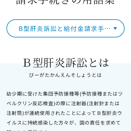
B型肝炎訴訟と給付金請求手続き
Ｂ型肝炎訴訟とは
びーがたかんえんそしょうとは
幼少期に受けた集団予防接種等(予防接種またはツ
ベルクリン反応検査)の際に注射器(注射針または
注射筒)が連続使用されたことによってＢ型肝炎ウ
イルスに持続感染した方々が、国の責任を求めて