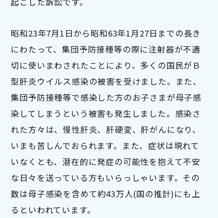
起こした訴訟です。
昭和23年7月1日から昭和63年1月27日までの長き
にわたって、集団予防接種等の際に注射器が不適
切に使いまわされたことにより、多くの国民がＢ
型肝炎ウイルス感染の被害を受けました。また、
集団予防接種等で感染した方のお子さまが母子感
染してしまうという被害も発生しました。感染さ
れた方々は、慢性肝炎、肝硬変、肝がんになり、
いまも苦しんでおられます。また、症状は現れて
いなくとも、潜在的に発症の可能性を抱えて不安
な日々を送っている方もいらっしゃいます。その
数は母子感染を含めて約43万人(国の推計)にも上
るといわれています。