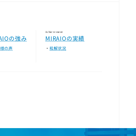
Achievement
RAIOの強み
MIRAIOの実績
客様の声
和解状況