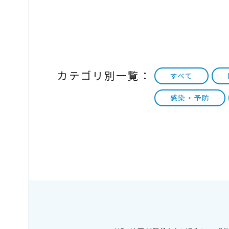
カテゴリ別一覧：
すべて
感染・予防