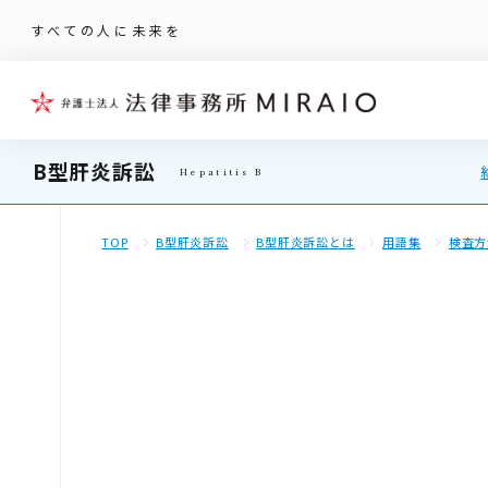
すべての人に未来を
B型肝炎訴訟
TOP
B型肝炎訴訟
B型肝炎訴訟とは
用語集
検査方