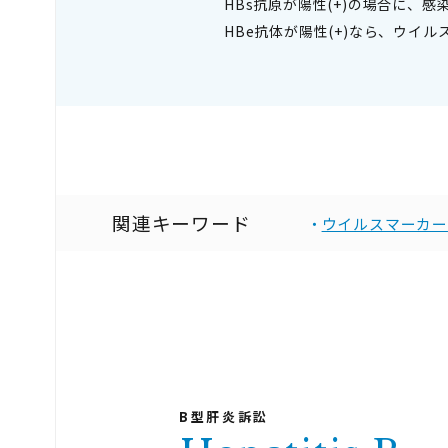
HBs抗原が陽性(+)の場合に、
HBe抗体が陽性(+)なら、ウイ
関連キーワード
ウイルスマーカー