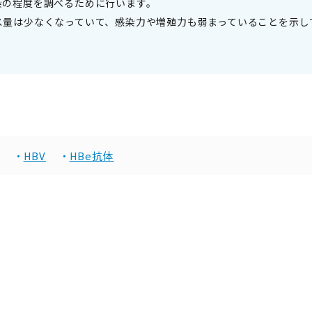
感染の程度を調べるために行います。
ルス量は少なくなっていて、感染力や増殖力も弱まっていることを示し
HBV
HBe抗体