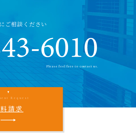
にご相談ください
Please feel free to contact us.
ment Request
資料請求