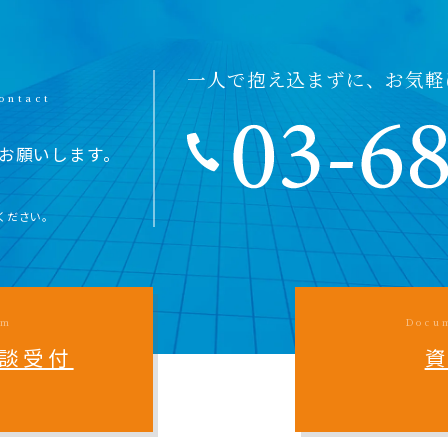
一人で抱え込まずに、お気軽
お願いします。
ください。
rm
Docu
談受付